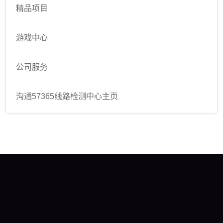
精品项目
游戏中心
公司服务
沟通57365线路检测中心主页