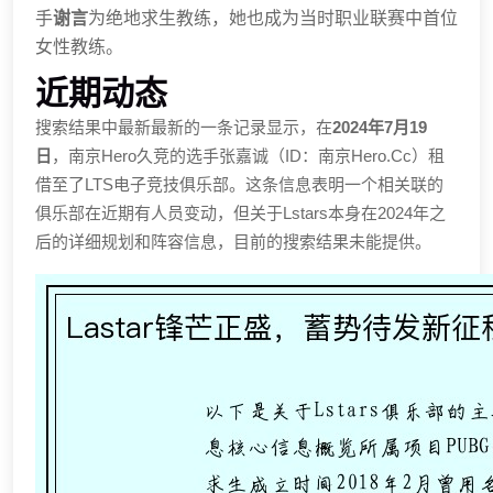
手
谢言
为绝地求生教练，她也成为当时职业联赛中首位
女性教练。
近期动态
搜索结果中最新最新的一条记录显示，在
2024年7月19
日
，南京Hero久竞的选手张嘉诚（ID：南京Hero.Cc）租
借至了LTS电子竞技俱乐部。这条信息表明一个相关联的
俱乐部在近期有人员变动，但关于Lstars本身在2024年之
后的详细规划和阵容信息，目前的搜索结果未能提供。