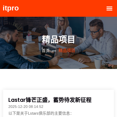
精品项目
精品项目
首页
Lastar锋芒正盛，蓄势待发新征程
2025-12-20 08:14:52
以下是关于Lstars俱乐部的主要信息：