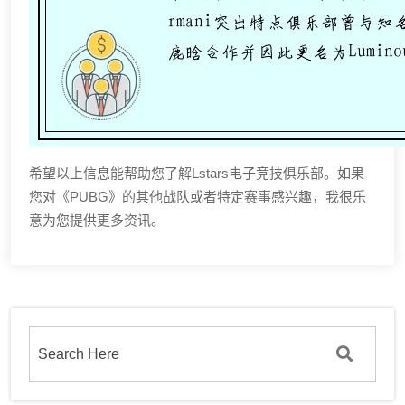
希望以上信息能帮助您了解Lstars电子竞技俱乐部。如果
您对《PUBG》的其他战队或者特定赛事感兴趣，我很乐
意为您提供更多资讯。