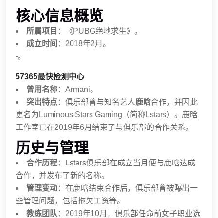
核心信息概览
所属项目
：《PUBG绝地求生》。
成立时间
：2018年2月。
-。
57365最快检测中心
曾用名称
：Armani。
突出特点
：俱乐部曾与知名艺人
鹿晗
合作，并因此
更名为Luminous Stars Gaming（简称Lstars）。鹿晗
工作室已在2019年6月结束了与俱乐部的合作关系。
历史与管理
合作历程
：Lstars俱乐部在成立当月便与鹿晗达成
合作，并发布了新的名称。
管理变动
：在鹿晗结束合作后，俱乐部曾被曝出一
些管理问题，包括拖欠工资等。
教练团队
：2019年10月，俱乐部任命前女子职业选