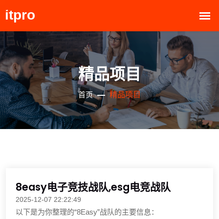
精品项目
精品项目
首页
8easy电子竞技战队,esg电竞战队
2025-12-07 22:22:49
以下是为你整理的“8Easy”战队的主要信息：