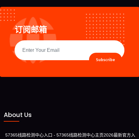
订阅邮箱
Subscribe
About Us
57365线路检测中心入口 - 57365线路检测中心主页2026最新官方入