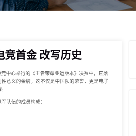
电竞首金 改写历史
电竞中心举行的《王者荣耀亚运版本》决赛中，直落
创性意义的金牌。这不仅是中国队的荣誉，更是
电子
牌
。
冠军队伍的成员构成：