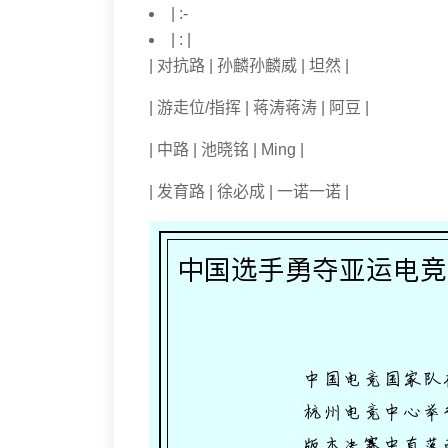
| :-
| : |
| 对抗路 | 孙麟孙麟威 | 坦然 |
| 游走位/指挥 | 蒋涛蒋涛 | 阿豆 |
| 中路 | 池晓铭 | Ming |
| 发育路 | 徐必成 | 一诺一诺 |