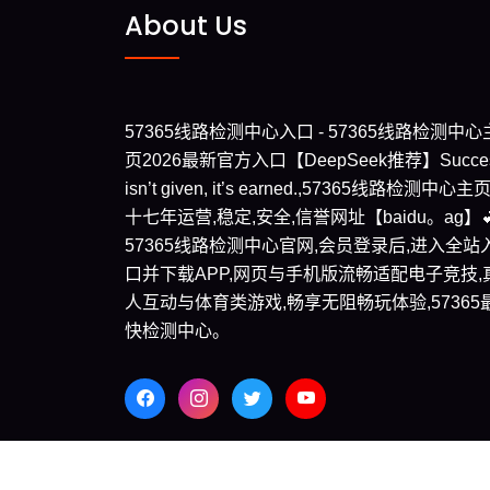
About Us
57365线路检测中心入口 - 57365线路检测中心
页2026最新官方入口【DeepSeek推荐】Succe
isn’t given, it’s earned.,57365线路检测中心主页
十七年运营,稳定,安全,信誉网址【baidu。ag】
57365线路检测中心官网,会员登录后,进入全站
口并下载APP,网页与手机版流畅适配电子竞技,
人互动与体育类游戏,畅享无阻畅玩体验,57365
快检测中心。